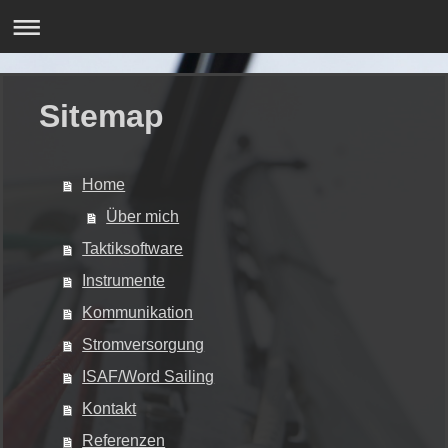
Sitemap
Home
Über mich
Taktiksoftware
Instrumente
Kommunikation
Stromversorgung
ISAF/Word Sailing
Kontakt
Referenzen